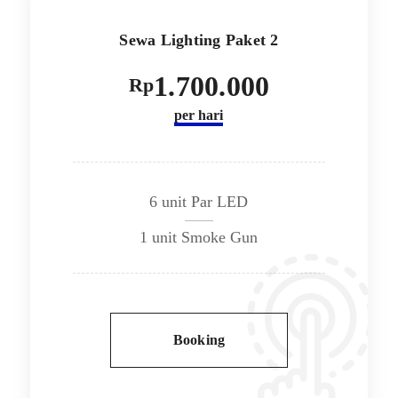
Sewa Lighting Paket 2
1.700.000
Rp
per hari
6 unit Par LED
1 unit Smoke Gun
Booking