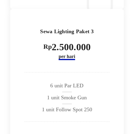
Sewa Lighting Paket 3
2.500.000
Rp
per hari
6 unit Par LED
1 unit Smoke Gun
1 unit Follow Spot 250