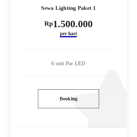
Sewa Lighting Paket 1
1.500.000
Rp
per hari
6 unit Par LED
Booking