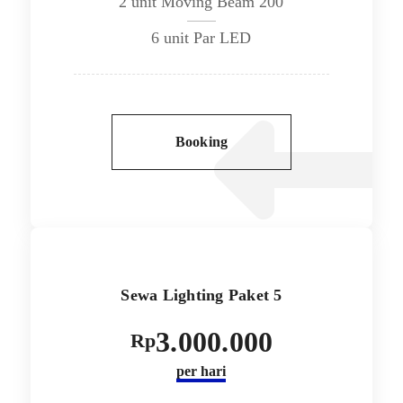
2 unit Moving Beam 200
6 unit Par LED
Booking
Sewa Lighting Paket 5
3.000.000
Rp
per hari