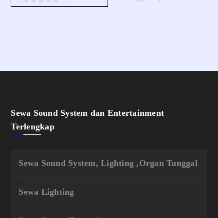
Sewa Sound System dan Entertainment
Terlengkap
Sewa Sound System, Lighting ,Organ Tunggal
Sewa Lighting