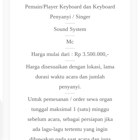
Pemain/Player Keyboard dan Keyboard
Penyanyi / Singer
Sound System
Mc
Harga mulai dari : Rp 3.500.000,-
Harga disesuaikan dengan lokasi, lama
durasi waktu acara dan jumlah
penyanyi.
Untuk pemesanan / order sewa organ
tunggal maksimal 1 (satu) minggu
sebelum acara, sebagai persiapan jika
ada lagu-lagu tertentu yang ingin
dibawakan pada saat acara dan juga